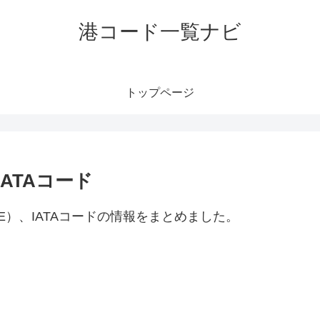
港コード一覧ナビ
トップページ
ATAコード
E）、IATAコードの情報をまとめました。