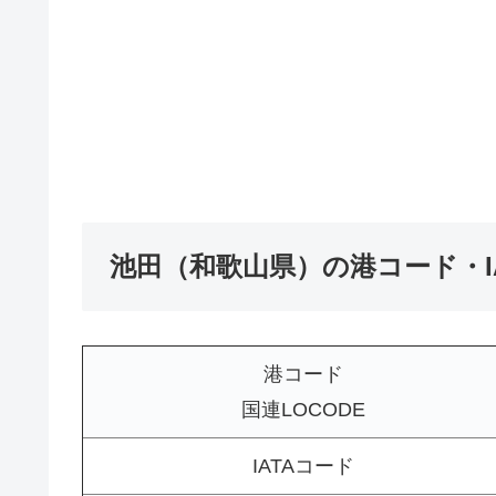
池田（和歌山県）の港コード・I
港コード
国連LOCODE
IATAコード