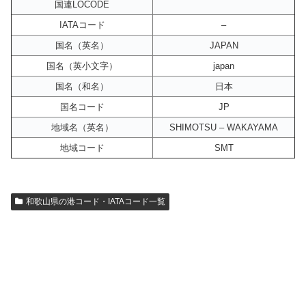
国連LOCODE
IATAコード
–
国名（英名）
JAPAN
国名（英小文字）
japan
国名（和名）
日本
国名コード
JP
地域名（英名）
SHIMOTSU – WAKAYAMA
地域コード
SMT
和歌山県の港コード・IATAコード一覧